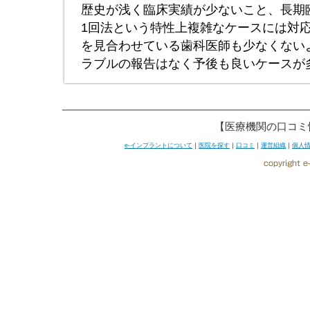
歴史が浅く臨床実績が少ないこと、長期
1回法という特性上複雑なケースには対
を見合わせている歯科医師も少なくない
ラブルの報告はなく予後も良いケースが
【医療機関の口コミ
e-インプラントについて
｜
医院を探す
｜
口コミ
｜
運営組織
｜
個人