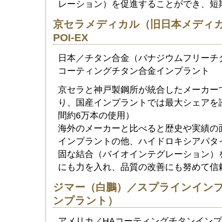
レーション）を促進することができ、短
京セラメディカル（旧日本メディカ
POI-EX
日本／チタン合金（バナジウムフリーチ
コーティングチタン合金インプラント
京セラと神戸製鋼所が統合したメーカー
り、国産インプラントでは最大シェアを
間約6万本の使用）
海外のメーカーと比べると歴史や実績の
インプラントの他、ハイドロキシアパタ
固な結合（バイオインテグレーション）
にも力を入れ、品質の改善にも努めて信
ジマー（白鵬）／スプラインイン
ンプラント）
アメリカ／HAコーティングチタンイン