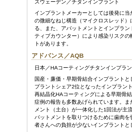
スウェーデン／チタンインプラント
インプラントメーカーとしては後発に当
の微細なねじ構造（マイクロスレッド）
る、また、アバットメントとインプラン
ティブカウンター）により感染リスクの
トがあります。
アドバンス／AQB
日本／HAコーティングチタンインプラン
国産・廉価・早期骨結合インプラントと
プラントシェア2位となったインプラン
再結晶化HAコーティングによる早期骨結
症例の報告も多数あげられています。ま
メント（土台）が一体化した1回法が主
バットメントを取りつけるために歯肉を
者さんへの負担が少ないインプラントと