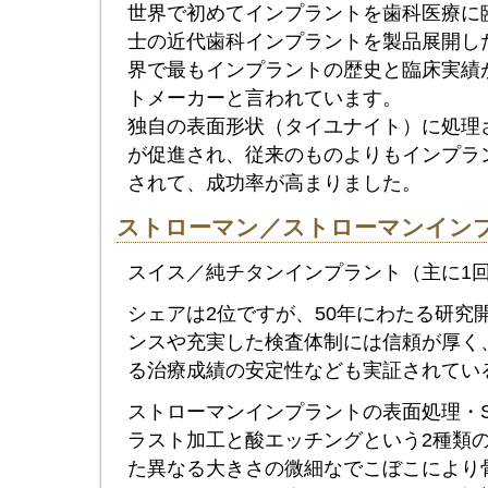
世界で初めてインプラントを歯科医療に
士の近代歯科インプラントを製品展開し
界で最もインプラントの歴史と臨床実績
トメーカーと言われています。
独自の表面形状（タイユナイト）に処理
が促進され、従来のものよりもインプラ
されて、成功率が高まりました。
ストローマン／ストローマンインプ
スイス／純チタンインプラント（主に1
シェアは2位ですが、50年にわたる研究
ンスや充実した検査体制には信頼が厚く、
る治療成績の安定性なども実証されてい
ストローマンインプラントの表面処理・S
ラスト加工と酸エッチングという2種類
た異なる大きさの微細なでこぼこにより