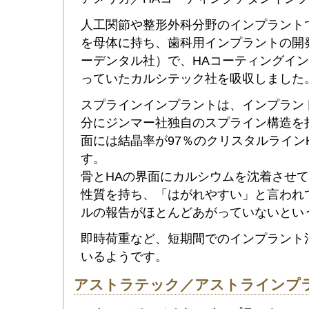
人工関節や整形外科分野のインプラント
を母体に持ち、歯科用インプラントの開
ーデンタル社）で、HAコーティングイ
っていたカルシテック社を吸収しました
スプラインインプラントは、インプラン
分にジンマー社独自のスプライン構造を
面には結晶率が97％のクリスタルライン
す。
骨とHAの界面にカルシウムを沈着させ
性質を持ち、「はがれやすい」と言われ
ルの報告がほとんどあがっていないとい
即時荷重など、短期間でのインプラント
いるようです。
アストラテック／アストラインプ