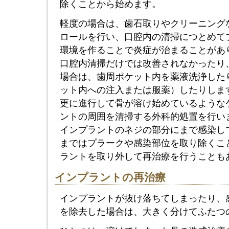
除くことから始めます。
軽度の場合は、歯石取りやクリーニング
ロールを行い、口腔内の清掃につとめて
環境を作ることで炎症が治まることがあ
口腔内清掃だけでは改善されなかったり
場合は、歯周ポケット内を薬液洗浄した
ット内への注入または服薬）したりしま
更に進行して骨が溶け始めているような
ントの周囲を清掃する外科的処置を行い
インプラントのネジの部分にまで感染し
まではプラークや感染部位を取り除くこ
ラントを取り外して再治療を行うことも
インプラントの再治療
インプラントが抜け落ちてしまったり、
を除去した場合は、大きく分けてふたつ