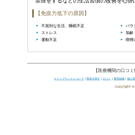
禁煙をするなどの生活習慣の改善を心掛
【免疫力低下の原因】
不規則な生活、睡眠不足
バラ
ストレス
加齢
運動不足
喫煙
【医療機関の口コミ
e-インプラントについて
｜
医院を探す
｜
口コミ
｜
運営組織
｜
個人