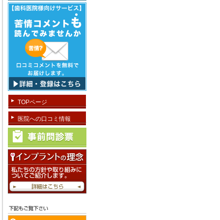
TOPページ
医院への口コミ情報