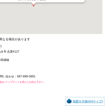
異なる場合があります
01
き市 志度4127
R高徳線
問い合わせ：
087-899-5891
際はe-インプラントを見たとお伝え下さい。
地図を印刷(A4サイズ)