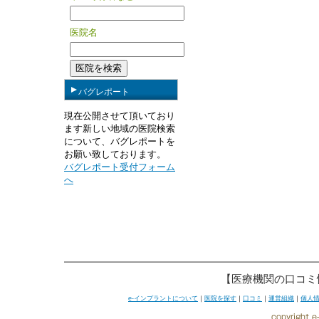
医院名
バグレポート
現在公開させて頂いており
ます新しい地域の医院検索
について、バグレポートを
お願い致しております。
バグレポート受付フォーム
へ
【医療機関の口コミ
e-インプラントについて
｜
医院を探す
｜
口コミ
｜
運営組織
｜
個人